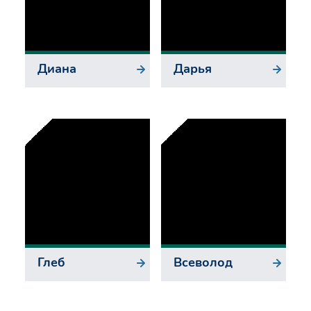
Диана
Дарья
Глеб
Всеволод