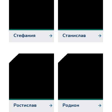
Стефания
Станислав
Ростислав
Родион