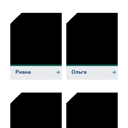
Риана
Ольга