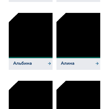
Альбина
Алина