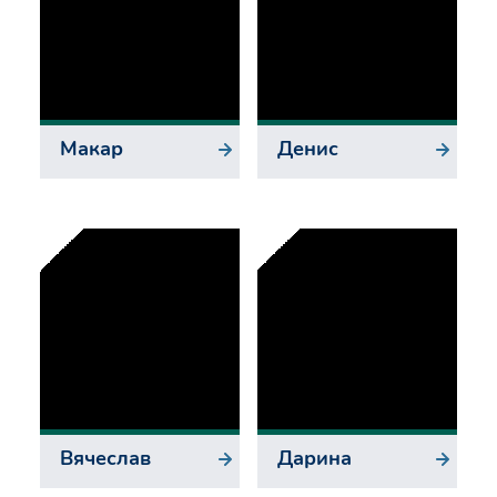
Макар
Денис
Вячеслав
Дарина