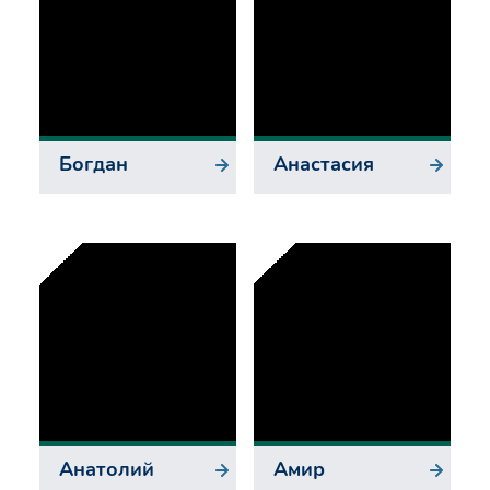
Богдан
Анастасия
Анатолий
Амир