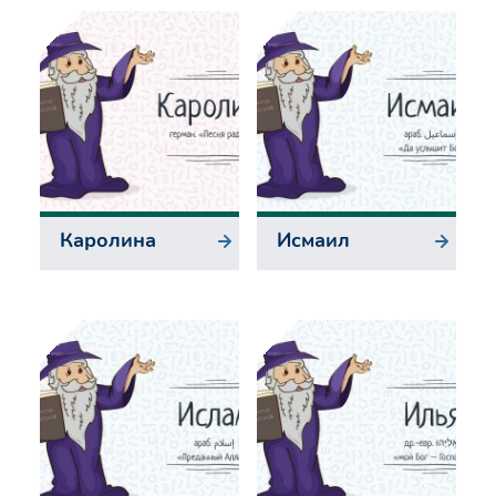
Каролина
Исмаил