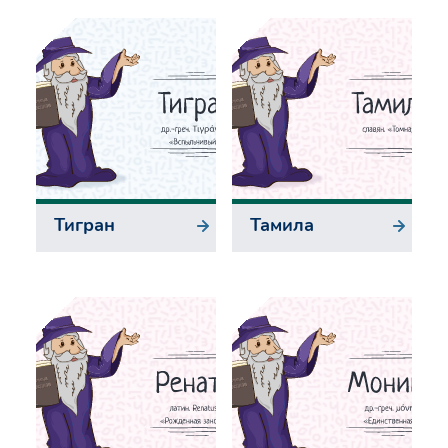
Тигран
Тамила