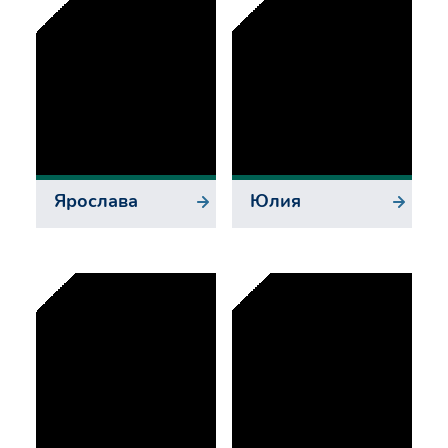
Ярослава
Юлия