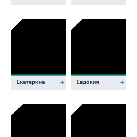
Екатерина
Евдокия