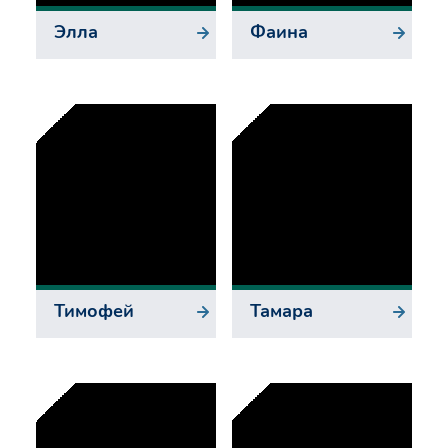
Элла
Фаина
Тимофей
Тамара