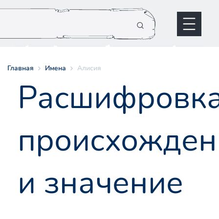
Главная
Имена
Алисия
Расшифровк
происхожден
и значение