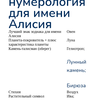
нумерология
для имени
Алисия
Лучший знак зодиака для имени
Овен
Алисия
Планета-покровитель + плюс
Луна
характеристика планеты
Камень-талисман (оберег)
Гелиотроп;
Лунный
камень;
Бирюза
Стихия
Воздух
Растительный символ
Ива;