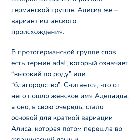
германской группе. Алисия же –
вариант испанского
происхождения.
В протогерманской группе слов
есть термин adal, который означает
“высокий по роду” или
“благородство”. Считается, что от
него пошло женское имя Аделаида,
а оно, в свою очередь, стало
основой для краткой вариации
Алиса, которая потом перешла во
французский язык и