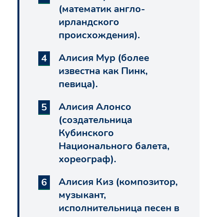
(математик англо-
ирландского
происхождения).
Алисия Мур (более
известна как Пинк,
певица).
Алисия Алонсо
(создательница
Кубинского
Национального балета,
хореограф).
Алисия Киз (композитор,
музыкант,
исполнительница песен в