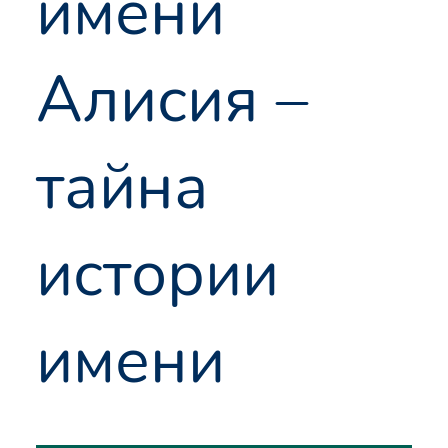
имени
Алисия –
тайна
истории
имени