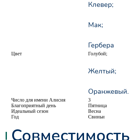
Клевер;
Мак;
Гербера
Цвет
Голубой;
Желтый;
Оранжевый.
Число для имени Алисия
3
Благоприятный день
Пятница
Идеальный сезон
Весна
Год
Свиньи
Совместимость