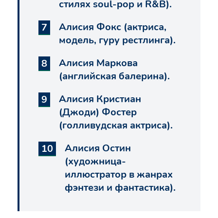
стилях soul-pop и R&B).
Алисия Фокс (актриса,
модель, гуру рестлинга).
Алисия Маркова
(английская балерина).
Алисия Кристиан
(Джоди) Фостер
(голливудская актриса).
Алисия Остин
(художница-
иллюстратор в жанрах
фэнтези и фантастика).