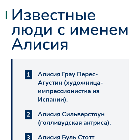
Известные
люди с именем
Алисия
Алисия Грау Перес-
Агустин (художница-
импрессионистка из
Испании).
Алисия Сильверстоун
(голливудская актриса).
Алисия Буль Стотт