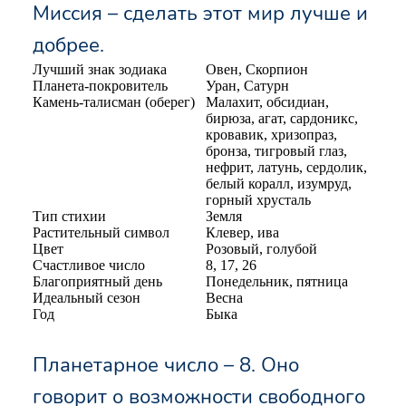
Миссия – сделать этот мир лучше и
добрее.
Лучший знак зодиака
Овен, Скорпион
Планета-покровитель
Уран, Сатурн
Камень-талисман (оберег)
Малахит, обсидиан,
бирюза, агат, сардоникс,
кровавик, хризопраз,
бронза, тигровый глаз,
нефрит, латунь, сердолик,
белый коралл, изумруд,
горный хрусталь
Тип стихии
Земля
Растительный символ
Клевер, ива
Цвет
Розовый, голубой
Счастливое число
8, 17, 26
Благоприятный день
Понедельник, пятница
Идеальный сезон
Весна
Год
Быка
Планетарное число – 8. Оно
говорит о возможности свободного