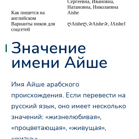
Сергеевна, Ивановна,
Натановна, Николаевна
Как пишется на
Aishe
английском
Варианты ников для
ღAisheღ,✰Aishe✰, JAisheJ
соцсетей
Значение
имени Айше
Имя Айше арабского
происхождения. Если перевести на
русский язык, оно имеет несколько
значений: «жизнелюбивая»,
«процветающая», «живущая»,
«жизнь».