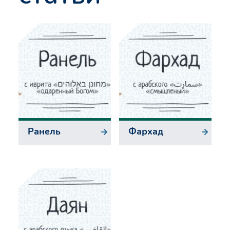
Ранель
Фархад