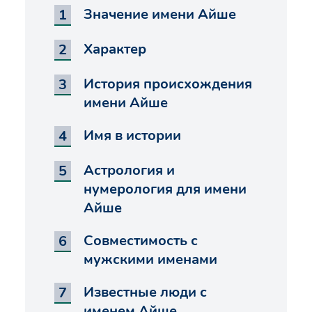
Значение имени Айше
Характер
История происхождения
имени Айше
Имя в истории
Астрология и
нумерология для имени
Айше
Совместимость с
мужскими именами
Известные люди с
именем Айше