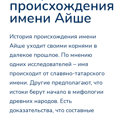
происхождения
имени Айше
История происхождения имени
Айше уходит своими корнями в
далекое прошлое. По мнению
одних исследователей – имя
происходит от славяно-татарского
имени. Другие предполагают, что
истоки берут начало в мифологии
древних народов. Есть
доказательства, что составные