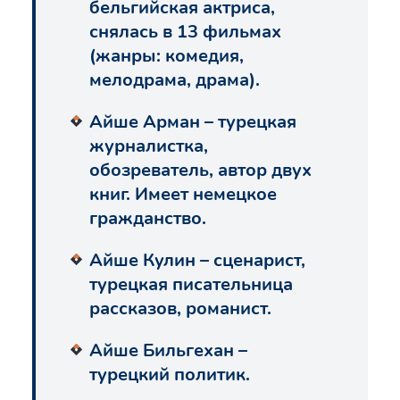
бельгийская актриса,
снялась в 13 фильмах
(жанры: комедия,
мелодрама, драма).
Айше Арман – турецкая
журналистка,
обозреватель, автор двух
книг. Имеет немецкое
гражданство.
Айше Кулин – сценарист,
турецкая писательница
рассказов, романист.
Айше Бильгехан –
турецкий политик.