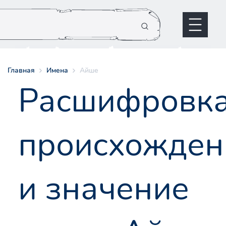
Главная
Имена
Айше
Расшифровк
происхожден
и значение