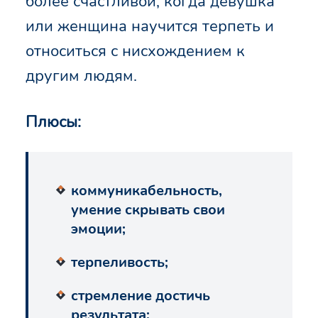
более счастливой, когда девушка
или женщина научится терпеть и
относиться с нисхождением к
другим людям.
Плюсы:
коммуникабельность,
умение скрывать свои
эмоции;
терпеливость;
стремление достичь
результата;