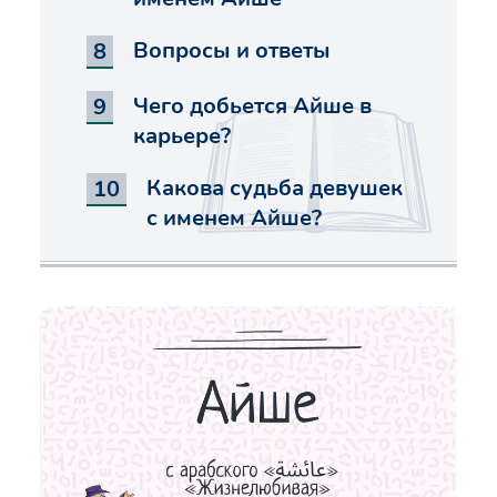
Вопросы и ответы
Чего добьется Айше в
карьере?
Какова судьба девушек
с именем Айше?