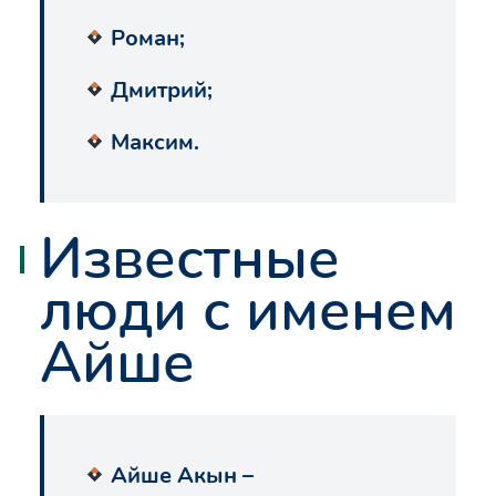
Роман;
Дмитрий;
Максим.
Известные
люди с именем
Айше
Айше Акын –