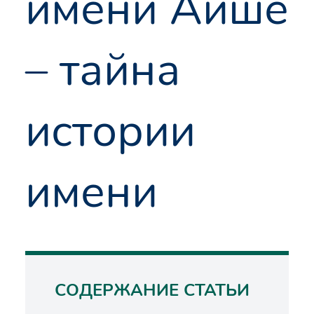
имени Айше
– тайна
истории
имени
СОДЕРЖАНИЕ СТАТЬИ