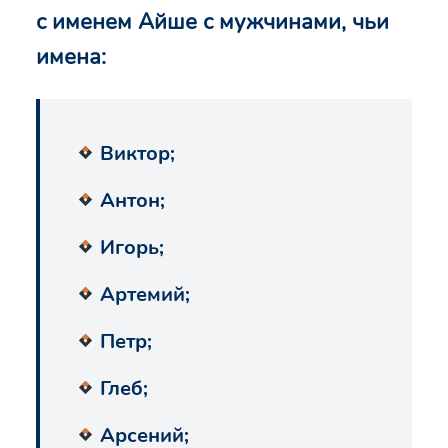
с именем Айше с мужчинами, чьи
имена:
Виктор;
Антон;
Игорь;
Артемий;
Петр;
Глеб;
Арсений;