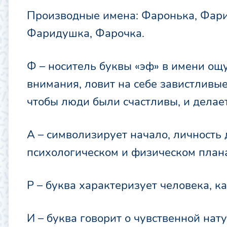
Производные имена: Фаронька, Фари
Фаридушка, Фарочка.
Ф – носитель буквы «эф» в имени ощ
внимания, ловит на себе завистливые
чтобы люди были счастливы, и делает
А – символизирует начало, личность 
психологическом и физическом план
Р – буква характеризует человека, к
И – буква говорит о чувственной нату