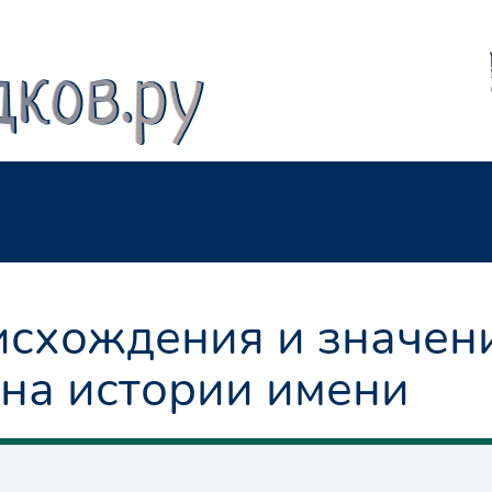
схождения и значен
йна истории имени