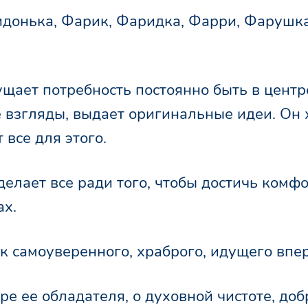
донька, Фарик, Фаридка, Фарри, Фарушка
ущает потребность постоянно быть в центр
 взгляды, выдает оригинальные идеи. Он х
 все для этого.
делает все ради того, чтобы достичь комфо
ах.
ак самоуверенного, храброго, идущего впе
ре ее обладателя, о духовной чистоте, доб