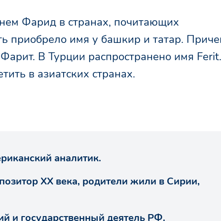
нем Фарид в странах, почитающих
ть приобрело имя у башкир и татар. Приче
арит. В Турции распространено имя Ferit
ить в азиатских странах.
риканский аналитик.
озитор XX века, родители жили в Сирии,
й и государственный деятель РФ.