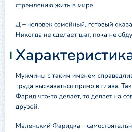
стремлению жить в мире.
Д – человек семейный, готовый оказ
Никогда не сделает шаг, пока не обду
Характеристик
Мужчины с таким именем справедливы
труда высказаться прямо в глаза. Так
Фарид что-то делает, то делает на с
друзей.
Маленький Фаридка – самостоятельн