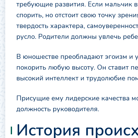
требующие развития. Если мальчик в 
спорить, но отстоит свою точку зрен
твердость характера, самоувереннос
русло. Родители должны увлечь реб
В юношестве преобладают эгоизм и у
покорить любую высоту. Он ставит пе
высокий интеллект и трудолюбие пом
Присущие ему лидерские качества м
должность руководителя.
История проис