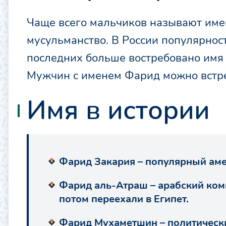
Чаще всего мальчиков называют име
мусульманство. В России популярнос
последних больше востребовано имя Ф
Мужчин с именем Фарид можно встрет
Имя в истории
Фарид Закария – популярный аме
Фарид аль-Атраш – арабский комп
потом переехали в Египет.
Фарид Мухаметшин – политически