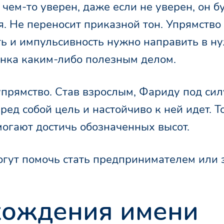
чем-то уверен, даже если не уверен, он б
ия. Не переносит приказной тон. Упрямство
ть и импульсивность нужно направить в н
енка каким-либо полезным делом.
прямство. Став взрослым, Фариду под сил
ред собой цель и настойчиво к ней идет. Т
огают достичь обозначенных высот.
огут помочь стать предпринимателем или 
хождения имени