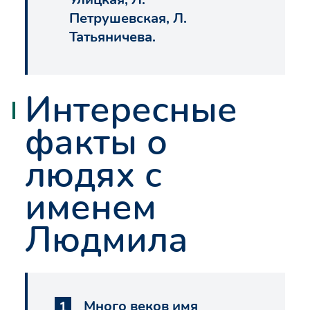
Петрушевская, Л.
Татьяничева.
Интересные
факты о
людях с
именем
Людмила
Много веков имя