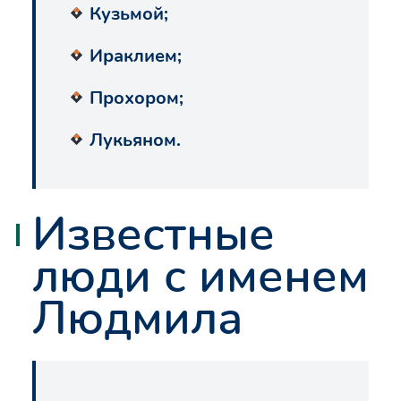
Кузьмой;
Ираклием;
Прохором;
Лукьяном.
Известные
люди с именем
Людмила