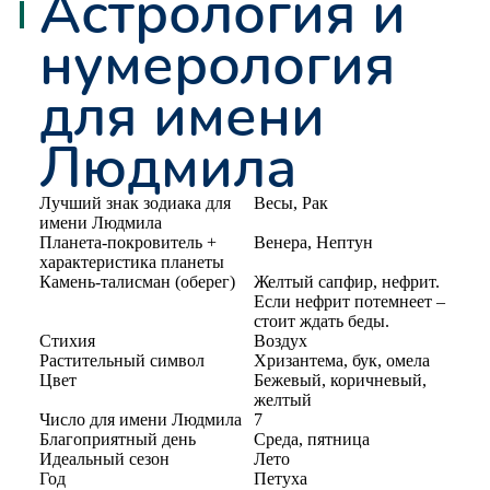
Астрология и
нумерология
для имени
Людмила
Лучший знак зодиака для
Весы, Рак
имени Людмила
Планета-покровитель +
Венера, Нептун
характеристика планеты
Камень-талисман (оберег)
Желтый сапфир, нефрит.
Если нефрит потемнеет –
стоит ждать беды.
Стихия
Воздух
Растительный символ
Хризантема, бук, омела
Цвет
Бежевый, коричневый,
желтый
Число для имени Людмила
7
Благоприятный день
Среда, пятница
Идеальный сезон
Лето
Год
Петуха