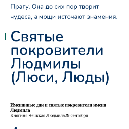
Прагу. Она до сих пор творит
чудеса, а мощи источают знамения.
Святые
покровители
Людмилы
(Люси, Люды)
Именинные дни и святые покровители имени
Людмила
Княгиня Чешская Людмила
29 сентября