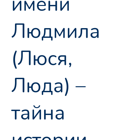
имени
Людмила
(Люся,
Люда) –
тайна
истории