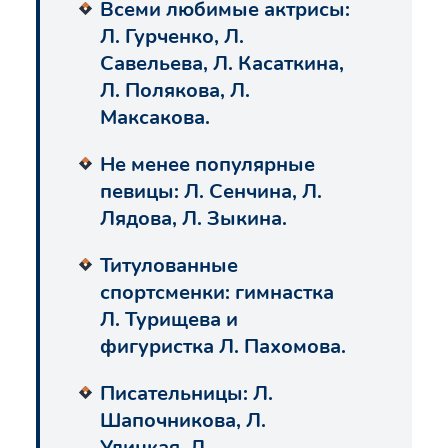
Всеми любимые актрисы:
Л. Гурченко, Л.
Савельева, Л. Касаткина,
Л. Полякова, Л.
Максакова.
Не менее популярные
певицы: Л. Сенчина, Л.
Лядова, Л. Зыкина.
Титулованные
спортсменки: гимнастка
Л. Турищева и
фигуристка Л. Пахомова.
Писательницы: Л.
Шапочникова, Л.
Улицкая, Л.