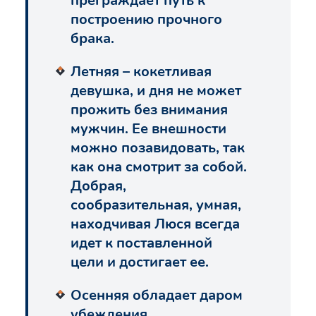
преграждает путь к
построению прочного
брака.
Летняя – кокетливая
девушка, и дня не может
прожить без внимания
мужчин. Ее внешности
можно позавидовать, так
как она смотрит за собой.
Добрая,
сообразительная, умная,
находчивая Люся всегда
идет к поставленной
цели и достигает ее.
Осенняя обладает даром
убеждения.