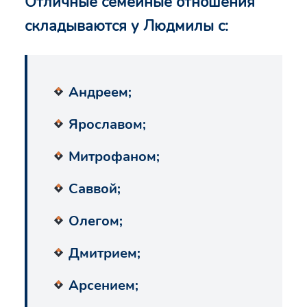
Отличные семейные отношения
складываются у Людмилы с:
Андреем;
Ярославом;
Митрофаном;
Саввой;
Олегом;
Дмитрием;
Арсением;