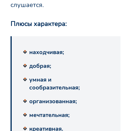
слушается.
Плюсы характера:
находчивая;
добрая;
умная и
сообразительная;
организованная;
мечтательная;
креативная.