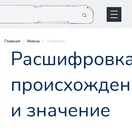
Главная
Имена
Людмила
Расшифровк
происхожден
и значение