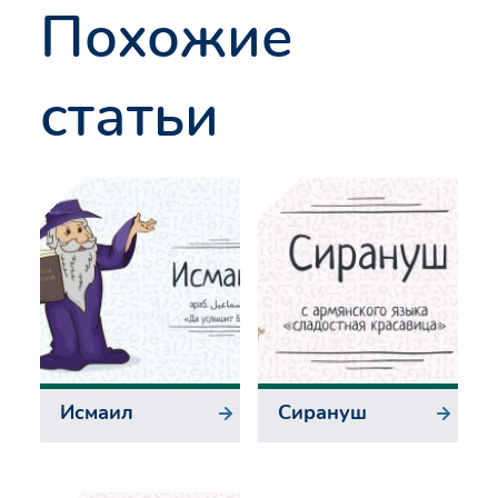
Похожие
статьи
Исмаил
Сирануш