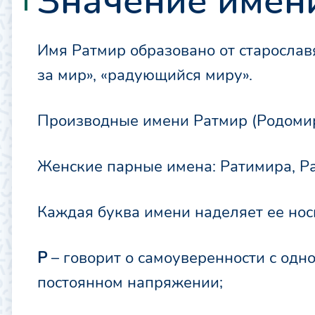
Значение имен
Имя Ратмир образовано от старославя
за мир», «радующийся миру».
Производные имени Ратмир (Родомир)
Женские парные имена: Ратимира, Р
Каждая буква имени наделяет ее нос
Р
– говорит о самоуверенности с одно
постоянном напряжении;