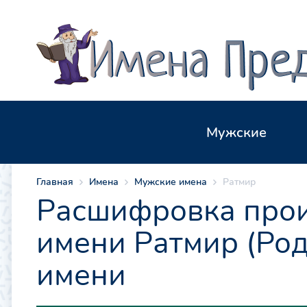
Мужские
Главная
Имена
Мужские имена
Ратмир
Расшифровка прои
имени Ратмир (Род
имени