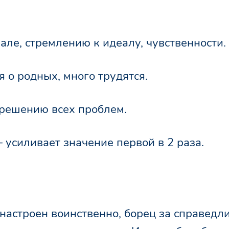
але, стремлению к идеалу, чувственности.
я о родных, много трудятся.
 решению всех проблем.
– усиливает значение первой в 2 раза.
астроен воинственно, борец за справедли