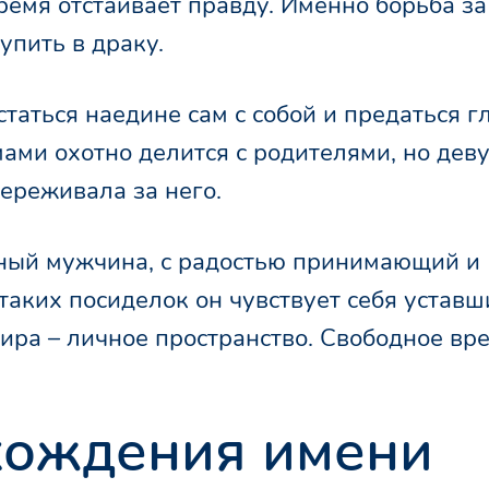
время отстаивает правду. Именно борьба за
упить в драку.
таться наедине сам с собой и предаться 
ми охотно делится с родителями, но дев
ереживала за него.
мный мужчина, с радостью принимающий и
таких посиделок он чувствует себя уставш
мира – личное пространство. Свободное вр
хождения имени