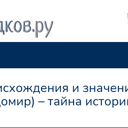
схождения и значен
омир) – тайна истори