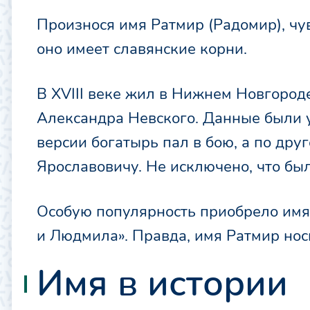
Произнося имя Ратмир (Радомир), чу
оно имеет славянские корни.
В XVIII веке жил в Нижнем Новгород
Александра Невского. Данные были у
версии богатырь пал в бою, а по дру
Ярославовичу. Не исключено, что был
Особую популярность приобрело имя
и Людмила». Правда, имя Ратмир но
Имя в истории