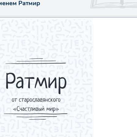
менем Ратмир