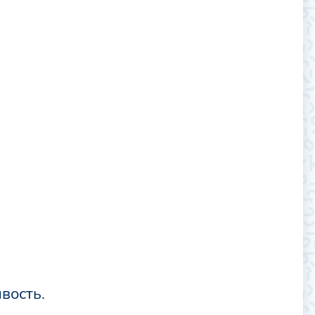
вость.