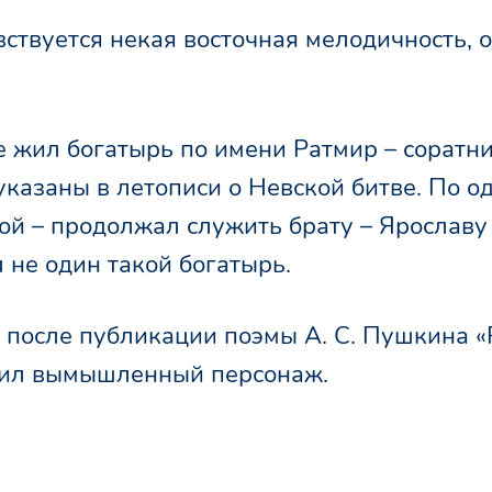
вствуется некая восточная мелодичность, 
е жил богатырь по имени Ратмир – соратн
казаны в летописи о Невской битве. По о
гой – продолжал служить брату – Ярославу
 не один такой богатырь.
 после публикации поэмы А. С. Пушкина «
сил вымышленный персонаж.