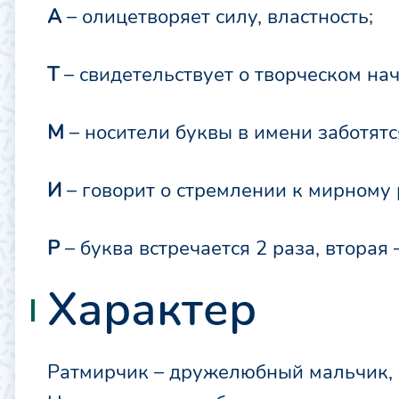
А
– олицетворяет силу, властность;
Т
– свидетельствует о творческом нач
М
– носители буквы в имени заботятс
И
– говорит о стремлении к мирному
Р
– буква встречается 2 раза, вторая 
Характер
Ратмирчик – дружелюбный мальчик, н