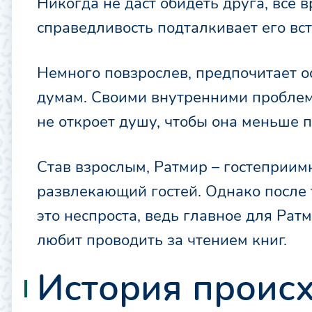
Никогда не даст обидеть друга, все 
справедливость подталкивает его вст
Немного повзрослев, предпочитает ос
думам. Своими внутренними проблема
не откроет душу, чтобы она меньше п
Став взрослым, Ратмир – гостеприи
развлекающий гостей. Однако после 
это неспроста, ведь главное для Рат
любит проводить за чтением книг.
История проис