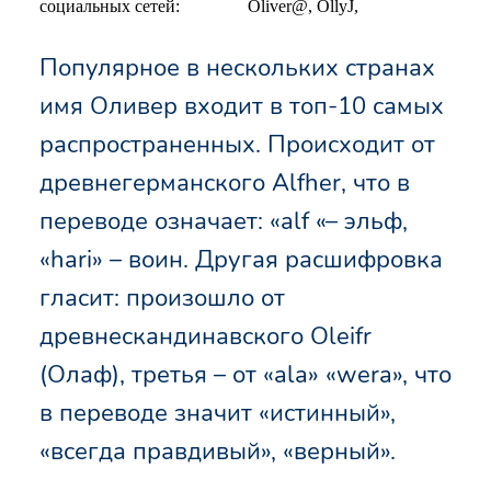
социальных сетей:
Oliver@, OllyJ,
Популярное в нескольких странах
имя Оливер входит в топ-10 самых
распространенных. Происходит от
древнегерманского Alfher, что в
переводе означает: «alf «– эльф,
«hari» – воин. Другая расшифровка
гласит: произошло от
древнескандинавского Oleifr
(Олаф), третья – от «ala» «wera», что
в переводе значит «истинный»,
«всегда правдивый», «верный».