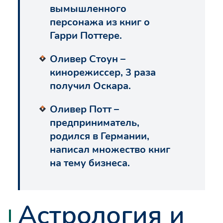
вымышленного
персонажа из книг о
Гарри Поттере.
Оливер Стоун –
кинорежиссер, 3 раза
получил Оскара.
Оливер Потт –
предприниматель,
родился в Германии,
написал множество книг
на тему бизнеса.
Астрология и