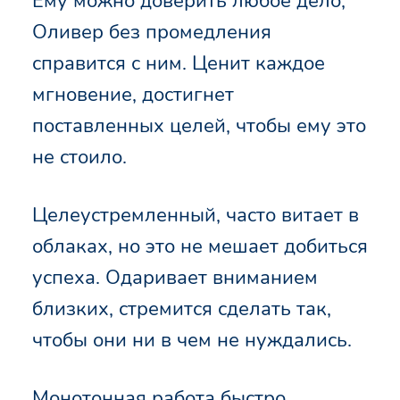
Ему можно доверить любое дело,
Оливер без промедления
справится с ним. Ценит каждое
мгновение, достигнет
поставленных целей, чтобы ему это
не стоило.
Целеустремленный, часто витает в
облаках, но это не мешает добиться
успеха. Одаривает вниманием
близких, стремится сделать так,
чтобы они ни в чем не нуждались.
Монотонная работа быстро