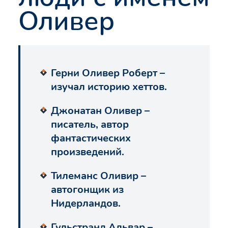
Оливер
Герни Оливер Роберт –
изучал историю хеттов.
Джонатан Оливер –
писатель, автор
фантастических
произведений.
Тилеманс Оливир –
автогонщик из
Нидерландов.
Гульстранд Альвар –