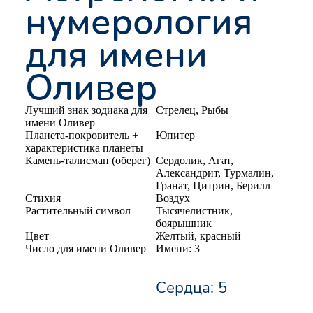
нумерология
для имени
Оливер
Лучший знак зодиака для
Стрелец, Рыбы
имени Оливер
Планета-покровитель +
Юпитер
характеристика планеты
Камень-талисман (оберег)
Сердолик, Агат,
Александрит, Турмалин,
Гранат, Цитрин, Берилл
Стихия
Воздух
Растительный символ
Тысячелистник,
боярышник
Цвет
Желтый, красный
Число для имени Оливер
Имени: 3
Сердца: 5