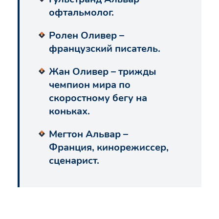
офтальмолог.
Ролен Оливер –
французский писатель.
Жан Оливер – трижды
чемпион мира по
скоростному бегу на
коньках.
Мегтон Альвар –
Франция, кинорежиссер,
сценарист.