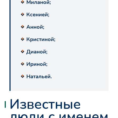
Миланой;
Ксенией;
Анной;
Кристиной;
Дианой;
Ириной;
Натальей.
Известные
люди с именем