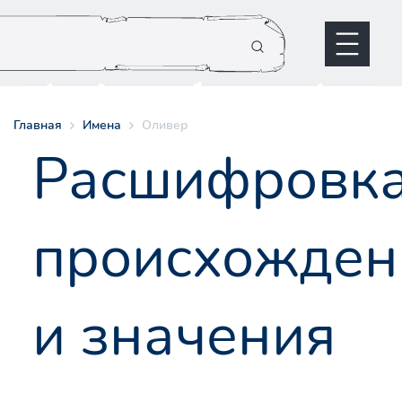
Главная
Имена
Оливер
Расшифровк
происхожден
и значения