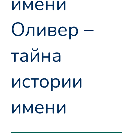
имени
Оливер –
тайна
истории
имени