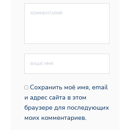
Сохранить моё имя, email
и адрес сайта в этом
браузере для последующих
моих комментариев.