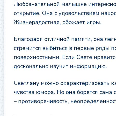
Любознательной малышке интересно в
открытие. Она с удовольствием нахо
Жизнерадостная, обожает игры.
Благодаря отличной памяти, она легк
стремится выбиться в первые ряды п
поверхностными. Если Свете нравится
досконально изучит информацию.
Светлану можно охарактеризовать ка
чувства юмора. Но она борется сама 
– противоречивость, неопределенност