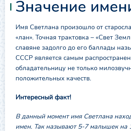
Значение имен
Имя Светлана произошло от старослав
«лан». Точная трактовка – «Свет Зем
славяне задолго до его баллады наз
СССР является самым распространенн
обладательницу не только милозвучн
положительных качеств.
Интересный факт!
В данный момент имя Светлана наход
имен. Так называют 5-7 малышек на 1