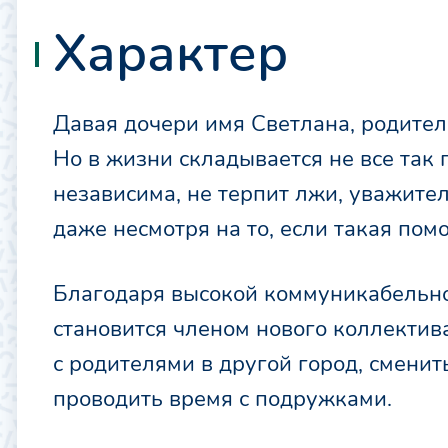
Характер
Давая дочери имя Светлана, родител
Но в жизни складывается не все так 
независима, не терпит лжи, уважите
даже несмотря на то, если такая помо
Благодаря высокой коммуникабельнос
становится членом нового коллектива
с родителями в другой город, сменит
проводить время с подружками.