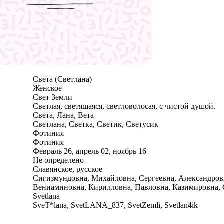
Света (Светлана)
Женское
Свет Земли
Светлая, светящаяся, светловолосая, с чистой душой.
Света, Лана, Вета
Светлана, Светка, Светик, Светусик
Фотиния
Фотиния
Февраль 26, апрель 02, ноябрь 16
Не определено
Славянское, русское
Сигизмундовна, Михайловна, Сергеевна, Александров
Вениаминовна, Кирилловна, Павловна, Казимировна, 
Svetlana
SveT*lana, SvetLANA_837, SvetZemli, Svetlan4ik