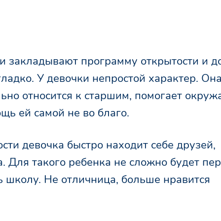
и закладывают программу открытости и д
гладко. У девочки непростой характер. Он
льно относится к старшим, помогает окру
щь ей самой не во благо.
ти девочка быстро находит себе друзей,
. Для такого ребенка не сложно будет пе
ь школу. Не отличница, больше нравится