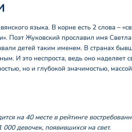
и
янского языка. В корне есть 2 слова – «св
ли». Поэт Жуковский прославил имя Светла
ывали детей таким именем. В странах быв
ым. И это неспроста, ведь оно наделяет 
остью, но и глубокой значимостью, массой
ится на 40 месте в рейтинге востребован
 000 девочек, появившихся на свет.