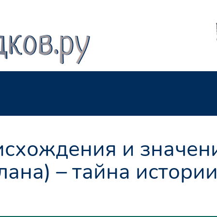
схождения и значен
лана) – тайна истори