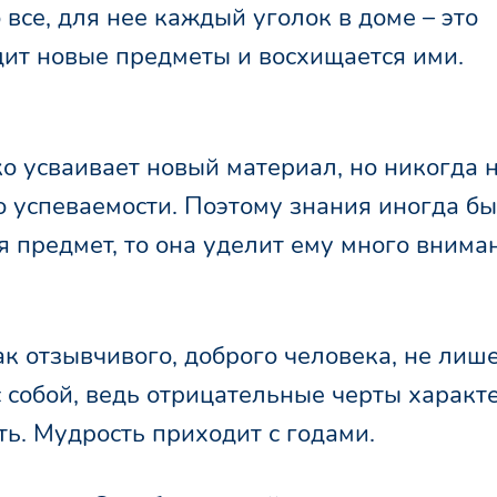
се, для нее каждый уголок в доме – это
дит новые предметы и восхищается ими.
о усваивает новый материал, но никогда 
о успеваемости. Поэтому знания иногда б
 предмет, то она уделит ему много внима
к отзывчивого, доброго человека, не лиш
с собой, ведь отрицательные черты характе
ь. Мудрость приходит с годами.