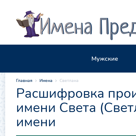
Мужские
Главная
Имена
Светлана
Расшифровка прои
имени Света (Свет
имени