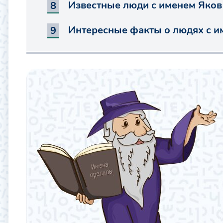
Известные люди с именем Яков
Интересные факты о людях с и