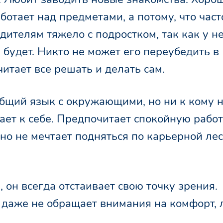
аботает над предметами, а потому, что част
дителям тяжело с подростком, так как у н
и будет. Никто не может его переубедить в
читает все решать и делать сам.
общий язык с окружающими, но ни к кому 
ает к себе. Предпочитает спокойную работ
но не мечтает подняться по карьерной лес
 он всегда отстаивает свою точку зрения.
 даже не обращает внимания на комфорт,