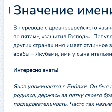
Значение имен
В переводе с древнееврейского язык
по пятам», «защитил Господь». Популя
других странах имя имеет отличное
арабы – Якубами, имя у сына италья
Интересно знать!
Яков упоминается в Библии. Он был 
родился, держа
c
ь за пятку своего бр
последовательность. Часто так назы