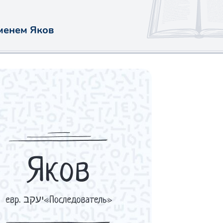
менем Яков