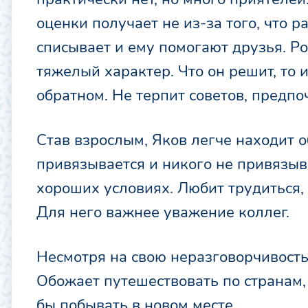
оценки получает не из-за того, что р
списывает и ему помогают друзья. Ро
тяжелый характер. Что он решит, то 
обратном. Не терпит советов, предпо
Став взрослым, Яков легче находит 
привязывается и никого не привязыв
хороших условиях. Любит трудиться, 
Для него важнее уважение коллег.
Несмотря на свою неразговорчивость,
Обожает путешествовать по странам,
бы побывать в новом месте.