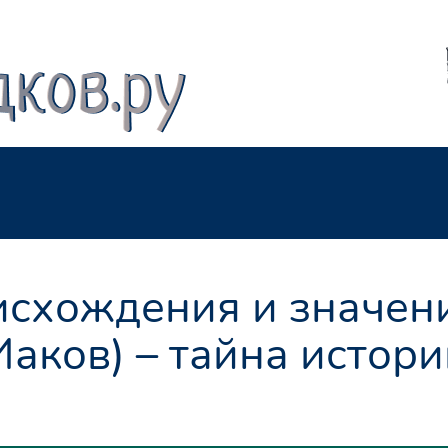
схождения и значен
Иаков) – тайна истори