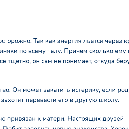
сторожно. Так как энергия льется через к
иняки по всему телу. Причем сколько ему 
се тщетно, он сам не понимает, откуда бер
во. Он может закатить истерику, если ро
захотят перевести его в другую школу.
но привязан к матери. Настоящих друзей
й. Любит заводить новые знакомства. Хоро