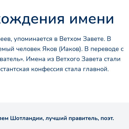
хождения имени
мый человек Яков (Иаков). В переводе с
ватель». Имена из Ветхого Завета стали
стантская конфессия стала главной.
лем Шотландии, лучший правитель, поэт.