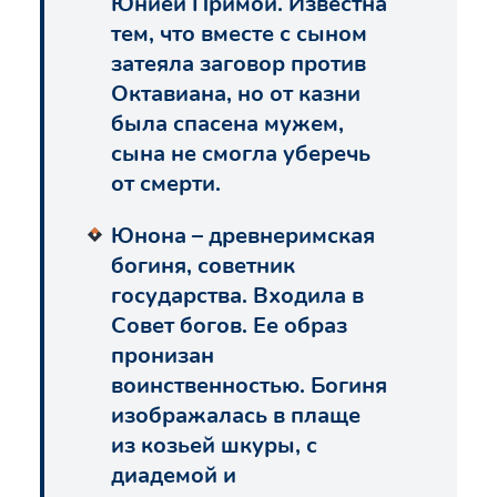
Юнией Примой. Известна
тем, что вместе с сыном
затеяла заговор против
Октавиана, но от казни
была спасена мужем,
сына не смогла уберечь
от смерти.
Юнона – древнеримская
богиня, советник
государства. Входила в
Совет богов. Ее образ
пронизан
воинственностью. Богиня
изображалась в плаще
из козьей шкуры, с
диадемой и