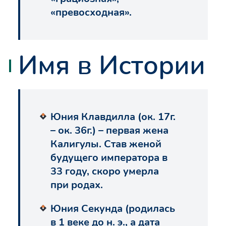
«превосходная».
Имя в Истории
Юния Клавдилла (ок. 17г.
– ок. 36г.) – первая жена
Калигулы. Став женой
будущего императора в
33 году, скоро умерла
при родах.
Юния Секунда (родилась
в 1 веке до н. э., а дата