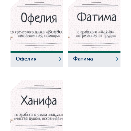
Офелия
Фатима