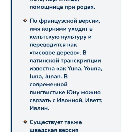
помощница при родах.
По французской версии,
имя корнями уходит в
кельтскую культуру и
переводится как
«тисовое дерево». В
латинской транскрипции
известна как Yuna, Youna,
Juna, Junan. В
современной
лингвистике Юну можно
связать с Ивонной, Иветт,
Ивлин.
Существует также
шведская версия