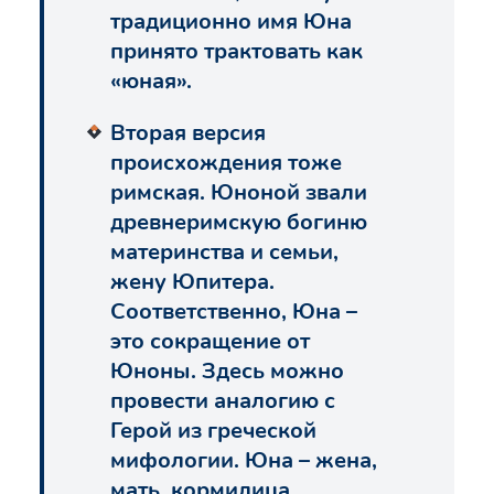
традиционно имя Юна
принято трактовать как
«юная».
Вторая версия
происхождения тоже
римская. Юноной звали
древнеримскую богиню
материнства и семьи,
жену Юпитера.
Соответственно, Юна –
это сокращение от
Юноны. Здесь можно
провести аналогию с
Герой из греческой
мифологии. Юна – жена,
мать, кормилица,