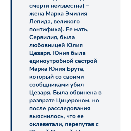
смерти неизвестна) –
жена Марка Эмилия
Лепида, великого
понтифика). Ее мать,
Сервилия, была
любовницей Юлия
Цезаря. Юния была
единоутробной сестрой
Марка Юния Брута,
который со своими
сообщниками убил
Цезаря. Была обвинена в
разврате Цицероном, но
после расследования
выяснилось, что ее
оклеветали, перепутав с