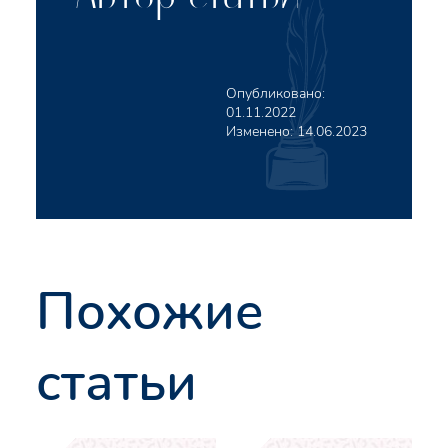
Опубликовано:
01.11.2022
Изменено:
14.06.2023
Похожие
статьи