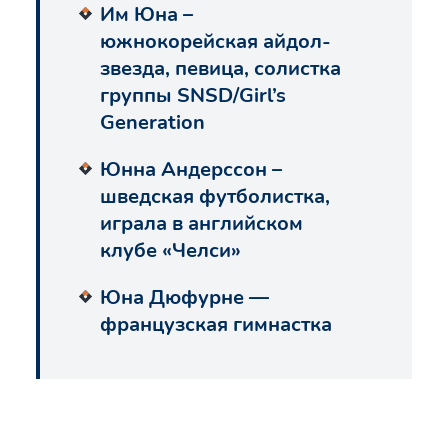
Им Юна –
южнокорейская айдол-
звезда, певица, солистка
группы SNSD/Girl’s
Generation
Юнна Андерссон –
шведская футболистка,
играла в английском
клубе «Челси»
Юна Дюфурне —
французская гимнастка