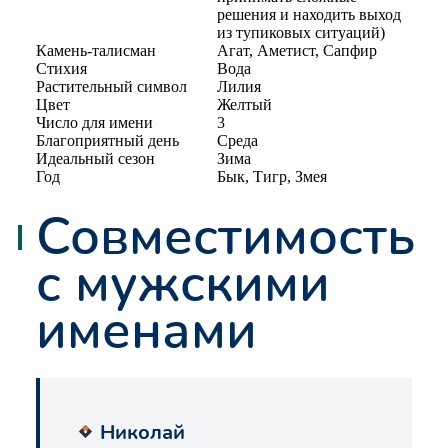
решения и находить выход
из тупиковых ситуаций)
Камень-талисман
Агат, Аметист, Сапфир
Стихия
Вода
Растительный символ
Лилия
Цвет
Желтый
Число для имени
3
Благоприятный день
Среда
Идеальный сезон
Зима
Год
Бык, Тигр, Змея
Совместимость
с мужскими
именами
Николай