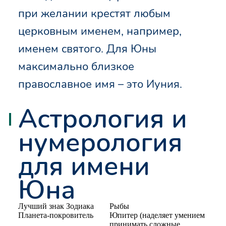
при желании крестят любым
церковным именем, например,
именем святого. Для Юны
максимально близкое
православное имя – это Иуния.
Астрология и
нумерология
для имени
Юна
Лучший знак Зодиака
Рыбы
Планета-покровитель
Юпитер (наделяет умением
принимать сложные