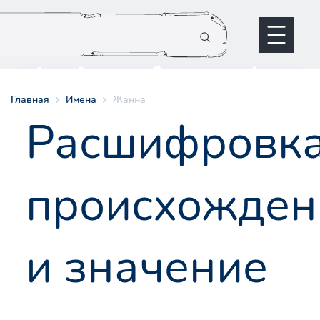
Главная
Имена
Жанна
Расшифровк
происхожден
и значение