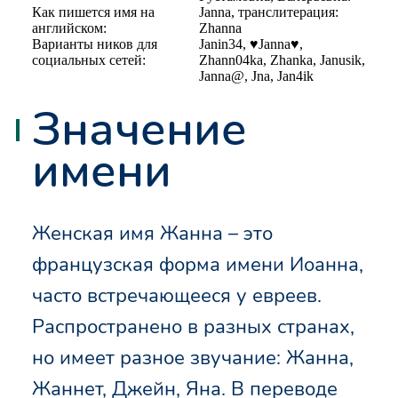
Как пишется имя на
Janna, транслитерация:
английском:
Zhanna
Варианты ников для
Janin34, ♥Janna♥,
социальных сетей:
Zhann04ka, Zhanka, Janusik,
Janna@, Jna, Jan4ik
Значение
имени
Женская имя Жанна – это
французская форма имени Иоанна,
часто встречающееся у евреев.
Распространено в разных странах,
но имеет разное звучание: Жанна,
Жаннет, Джейн, Яна. В переводе