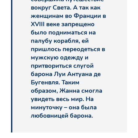
вокруг Света. А так как
женщинам во Франции в
XVIII веке запрещено
было подниматься на
палубу корабля, ей
пришлось переодеться в
мужскую одежду и
притвориться слугой
барона Луи Антуана де
Бугенвля. Таким
образом, Жанна смогла
увидеть весь мир. На
минуточку – она была
любовницей барона.