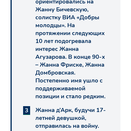
ориентировались на
Жанну Бичевскую,
солистку ВИА «Добры
молодцы». На
протяжении следующих
10 лет подогревала
интерес Жанна
Агузарова. В конце 90-х
– Жанна Фриске, Жанна
Домбровская.
Постепенно имя ушло с
поддерживаемой
позиции и стало редким.
Жанна д’Арк, будучи 17-
летней девушкой,
отправилась на войну.