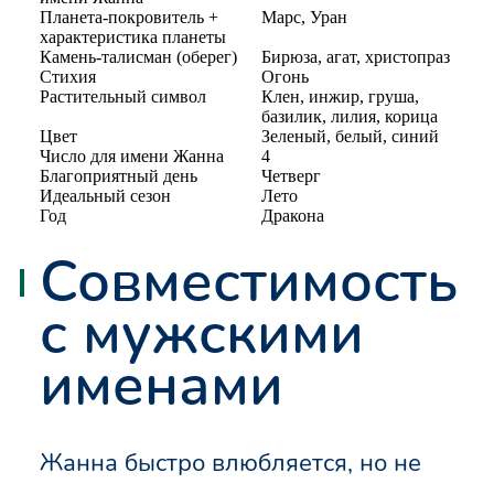
Планета-покровитель +
Марс, Уран
характеристика планеты
Камень-талисман (оберег)
Бирюза, агат, христопраз
Стихия
Огонь
Растительный символ
Клен, инжир, груша,
базилик, лилия, корица
Цвет
Зеленый, белый, синий
Число для имени Жанна
4
Благоприятный день
Четверг
Идеальный сезон
Лето
Год
Дракона
Совместимость
с мужскими
именами
Жанна быстро влюбляется, но не