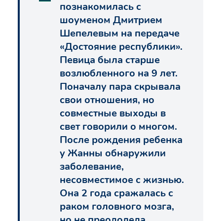
познакомилась с
шоуменом Дмитрием
Шепелевым на передаче
«Достояние республики».
Певица была старше
возлюбленного на 9 лет.
Поначалу пара скрывала
свои отношения, но
совместные выходы в
свет говорили о многом.
После рождения ребенка
у Жанны обнаружили
заболевание,
несовместимое с жизнью.
Она 2 года сражалась с
раком головного мозга,
но не преодолела