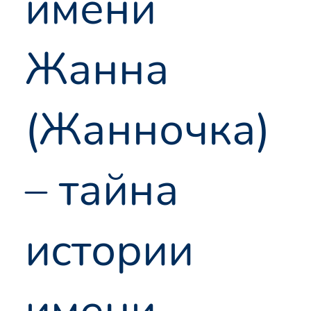
имени
Жанна
(Жанночка)
– тайна
истории
имени