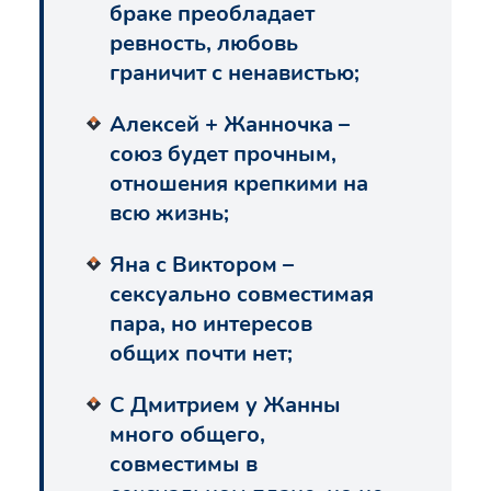
браке преобладает
ревность, любовь
граничит с ненавистью;
Алексей + Жанночка –
союз будет прочным,
отношения крепкими на
всю жизнь;
Яна с Виктором –
сексуально совместимая
пара, но интересов
общих почти нет;
С Дмитрием у Жанны
много общего,
совместимы в