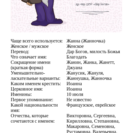
Чаще всего используется:
Жанна (Жанночка)
Женское / мужское
Женское
Перевод:
Дар Богов, милость Божья
Что означает имя:
Благодать
Сокращение имени
Жанин, Жанка, Жанетт,
(краткая форма)
Джуана
Уменьшительно-
Жанусик, Жануля,
ласкательные варианты:
Жаннушка, Жанночка
Каким именем крестить:
Иоанна
Церковное имя:
Иоанна
Именины:
10 июля
Первое упоминание:
Не известно
Какой национальности
Французское, еврейское
имя:
Отчества, которые
Викторовна, Сергеевна,
сочетаются с именем:
Кирилловна, Степановна,
Макаровна, Семеновна,
Рустамовна, Валерьевна.