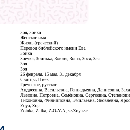
Зоя, Зойка
Женское имя
Жизнь (греческий)
Перевод библейского имени Ева
Зойка
Зоечка, Зоинька, Зоюня, Зоша, Зося, Зая
Зоя
Зоя
26 февраля, 15 мая, 31 декабря
Святцы, II век
Греческое, русское
Андреевна, Васильевна, Геннадьевна, Денисовна, Заха
Львовна, Петровна, Семёновна, Сергеевна, Степановн
Тихоновна, Филипповна, Эмильевна, Яковлевна, Яро
Zoya, Zoja
Zoinka, Zaika, Z-O-Y-A, <<Zoya>>
и