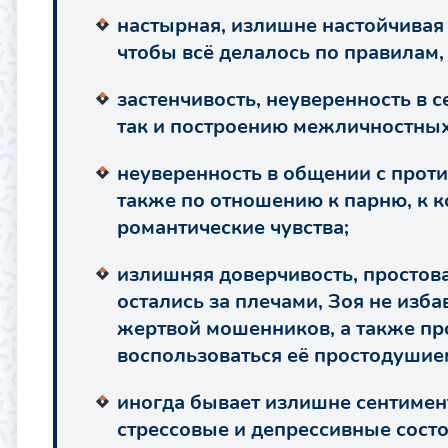
настырная, излишне настойчивая 
чтобы всё делалось по правилам,
застенчивость, неуверенность в с
так и построению межличностны
неуверенность в общении с проти
также по отношению к парню, к 
романтические чувства;
излишняя доверчивость, простоват
остались за плечами, Зоя не изба
жертвой мошенников, а также пр
воспользоваться её простодушие
иногда бывает излишне сентимент
стрессовые и депрессивные сост