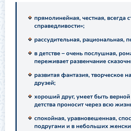
прямолинейная, честная, всегда с
справедливости»;
рассудительная, рациональная, п
в детстве – очень послушная, ром
переживает развенчание сказочн
развитая фантазия, творческое н
друзей;
хороший друг, умеет быть верной
детства проносит через всю жизн
спокойная, уравновешенная, спо
подругами и в небольших женски