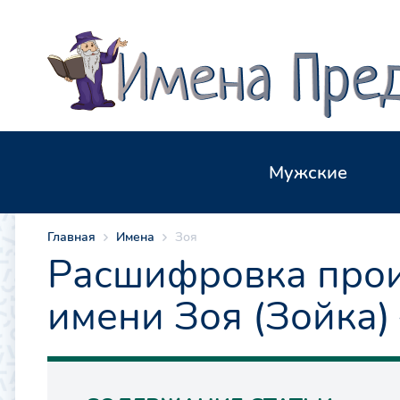
Мужские
Главная
Имена
Зоя
Расшифровка прои
имени Зоя (Зойка)