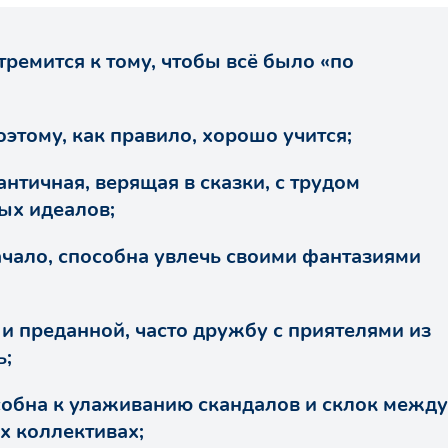
тремится к тому, чтобы всё было «по
оэтому, как правило, хорошо учится;
античная, верящая в сказки, с трудом
ых идеалов;
ачало, способна увлечь своими фантазиями
 и преданной, часто дружбу с приятелями из
ь;
собна к улаживанию скандалов и склок между
х коллективах;