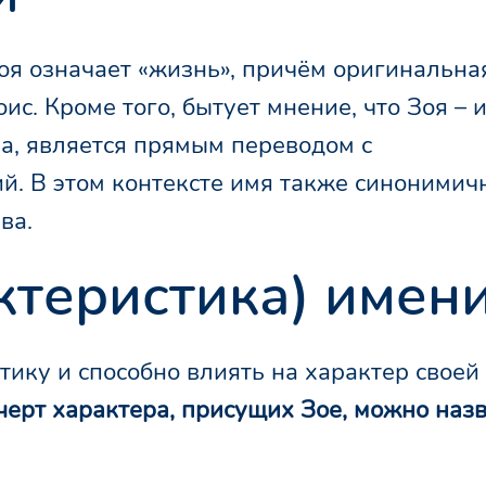
Зоя означает «жизнь», причём оригинальна
с. Кроме того, бытует мнение, что Зоя – 
а, является прямым переводом с
й. В этом контексте имя также синонимич
ва.
ктеристика) имен
тику и способно влиять на характер своей
ерт характера, присущих Зое, можно наз