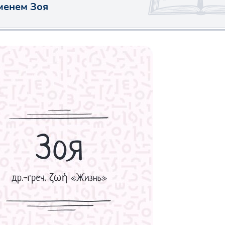
менем Зоя