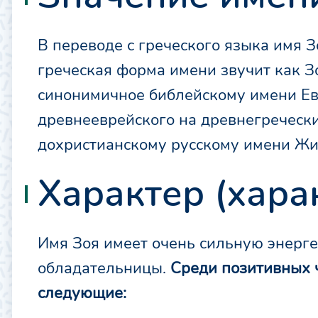
В переводе с греческого языка имя 
греческая форма имени звучит как Зои
синонимичное библейскому имени Ев
древнееврейского на древнегречески
дохристианскому русскому имени Жи
Характер (хара
Имя Зоя имеет очень сильную энерге
обладательницы.
Среди позитивных ч
следующие: