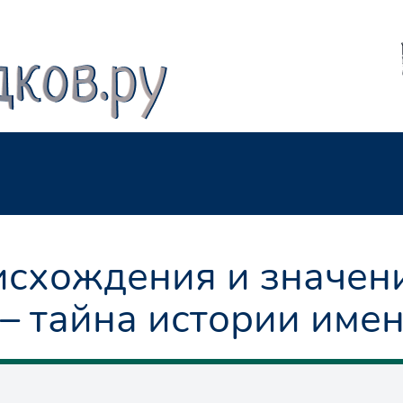
схождения и значен
 – тайна истории име