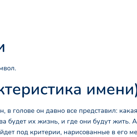
и
мвол.
ктеристика имени
, в голове он давно все представил: кака
 будет их жизнь, и где они будут жить. А
йдет под критерии, нарисованные в его ме