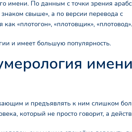
о имени. По данным с точки зрения арабс
знаком свыше», а по версии перевода с
 как «плотогон», «плотовщик», «плотовод»
гии и имеет большую популярность.
умерология имен
ужающим и предъявлять к ним слишком бо
века, который не просто говорит, а действ