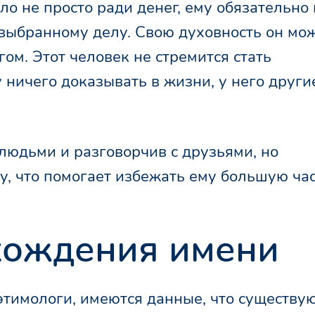
ло не просто ради денег, ему обязательно
 выбранному делу. Свою духовность он мо
гом. Этот человек не стремится стать
 ничего доказывать в жизни, у него други
людьми и разговорчив с друзьями, но
у, что помогает избежать ему большую ча
хождения имени
этимологи, имеются данные, что существу