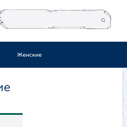
Женские
ие