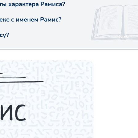
ты характера Рамиса?
веке с именем Рамис?
су?