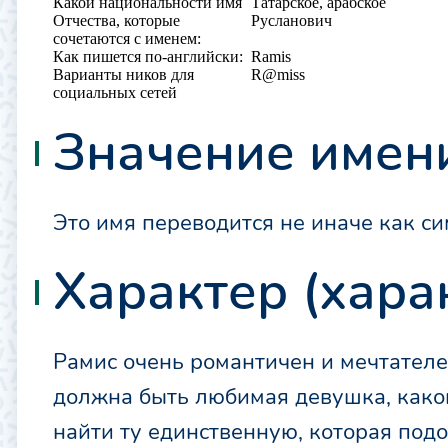
Какой национальности имя
Татарское, арабское
Отчества, которые
Русланович
сочетаются с именем:
Как пишется по-английски:
Ramis
Варианты ников для
R@miss
социальных сетей
Значение имен
Это имя переводится не иначе как си
Характер (хара
Рамис очень романтичен и мечтателен
должна быть любимая девушка, какова
найти ту единственную, которая подо