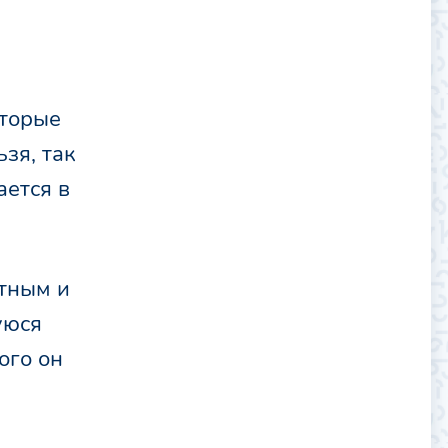
оторые
зя, так
ается в
нтным и
уюся
ого он