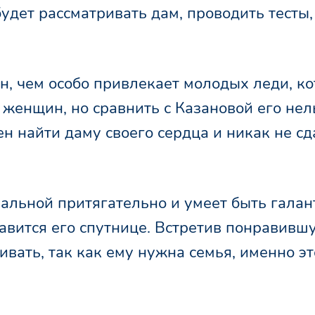
будет рассматривать дам, проводить тесты,
н, чем особо привлекает молодых леди, к
женщин, но сравнить с Казановой его нель
ен найти даму своего сердца и никак не сд
уальной притягательно и умеет быть гала
равится его спутнице. Встретив понравивш
ивать, так как ему нужна семья, именно эт