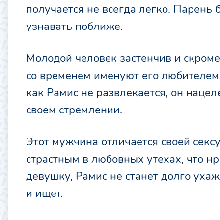
получается не всегда легко. Парень 
узнавать поближе.
Молодой человек застенчив и скроме
со временем именуют его любителем 
как Рамис не развлекается, он нацел
своем стремлении.
Этот мужчина отличается своей секс
страстным в любовных утехах, что н
девушку, Рамис не станет долго ухаж
и ищет.