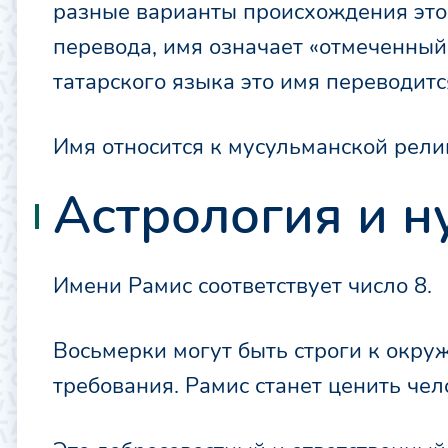
разные варианты происхождения этог
перевода, имя означает «отмеченный 
татарского языка это имя переводится
Имя относится к мусульманской рели
Астрология и н
Имени Рамис соответствует число 8.
Восьмерки могут быть строги к окр
требования. Рамис станет ценить чело