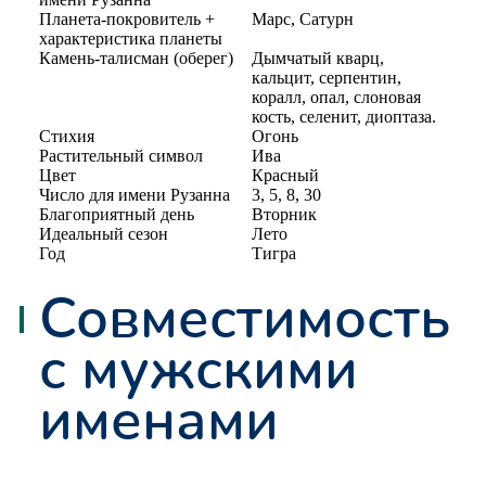
Планета-покровитель +
Марс, Сатурн
характеристика планеты
Камень-талисман (оберег)
Дымчатый кварц,
кальцит, серпентин,
коралл, опал, слоновая
кость, селенит, диоптаза.
Стихия
Огонь
Растительный символ
Ива
Цвет
Красный
Число для имени Рузанна
3, 5, 8, 30
Благоприятный день
Вторник
Идеальный сезон
Лето
Год
Тигра
Совместимость
с мужскими
именами