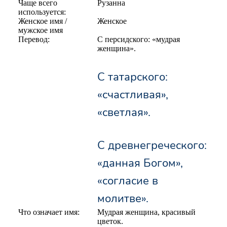
Чаще всего
Рузанна
используется:
Женское имя /
Женское
мужское имя
Перевод:
С персидского: «мудрая
женщина».
С татарского:
«счастливая»,
«светлая».
С древнегреческого:
«данная Богом»,
«согласие в
молитве».
Что означает имя:
Мудрая женщина, красивый
цветок.