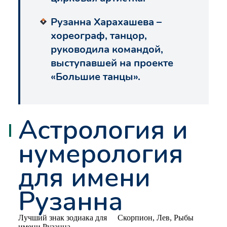
Рузанна Харахашева –
хореограф, танцор,
руководила командой,
выступавшей на проекте
«Большие танцы».
Астрология и
нумерология
для имени
Рузанна
Лучший знак зодиака для
Скорпион, Лев, Рыбы
имени Рузанна