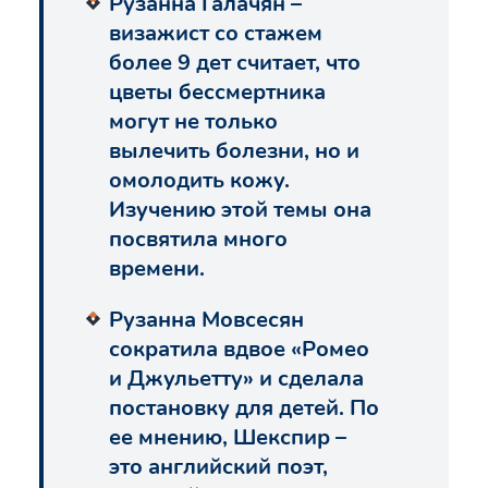
Рузанна Галачян –
визажист со стажем
более 9 дет считает, что
цветы бессмертника
могут не только
вылечить болезни, но и
омолодить кожу.
Изучению этой темы она
посвятила много
времени.
Рузанна Мовсесян
сократила вдвое «Ромео
и Джульетту» и сделала
постановку для детей. По
ее мнению, Шекспир –
это английский поэт,