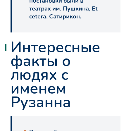
постановки были в
театрах им. Пушкина, Et
cetera, Сатирикон.
Интересные
факты о
людях с
именем
Рузанна