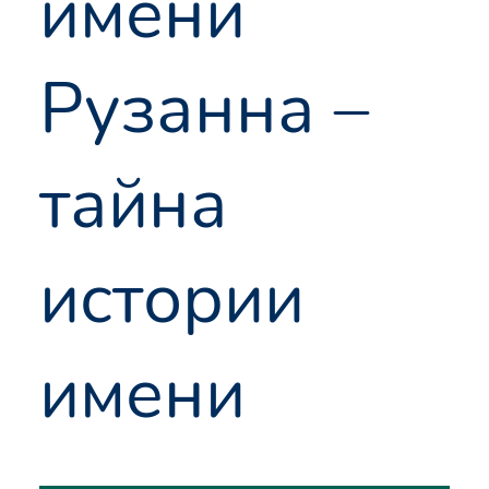
имени
Рузанна –
тайна
истории
имени