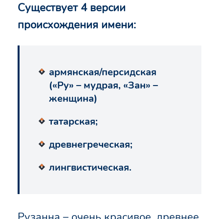
Существует 4 версии
происхождения имени:
армянская/персидская
(«Ру» – мудрая, «Зан» –
женщина)
татарская;
древнегреческая;
лингвистическая.
Рузанна – очень красивое, древнее