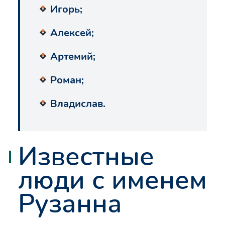
Игорь;
Алексей;
Артемий;
Роман;
Владислав.
Известные
люди с именем
Рузанна