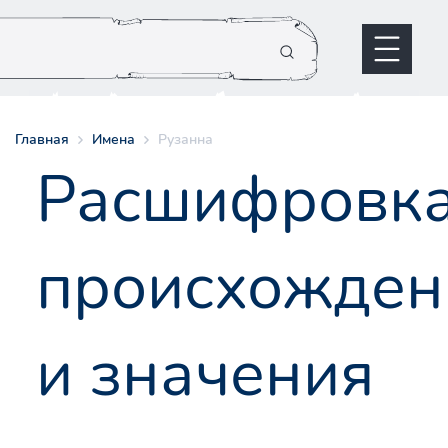
Главная
Имена
Рузанна
Расшифровк
происхожден
и значения